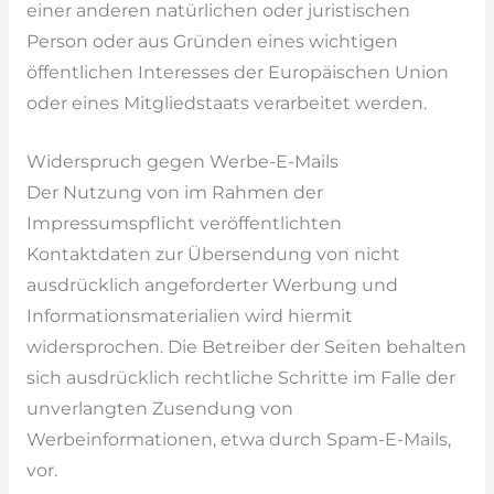
einer anderen natürlichen oder juristischen
Person oder aus Gründen eines wichtigen
öffentlichen Interesses der Europäischen Union
oder eines Mitgliedstaats verarbeitet werden.
Widerspruch gegen Werbe-E-Mails
Der Nutzung von im Rahmen der
Impressumspflicht veröffentlichten
Kontaktdaten zur Übersendung von nicht
ausdrücklich angeforderter Werbung und
Informationsmaterialien wird hiermit
widersprochen. Die Betreiber der Seiten behalten
sich ausdrücklich rechtliche Schritte im Falle der
unverlangten Zusendung von
Werbeinformationen, etwa durch Spam-E-Mails,
vor.