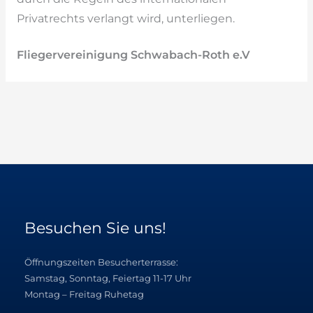
Privatrechts verlangt wird, unterliegen.
Fliegervereinigung Schwabach-Roth e.V
Besuchen Sie uns!
Öffnungszeiten Besucherterrasse:
Samstag, Sonntag, Feiertag 11-17 Uhr
Montag – Freitag Ruhetag