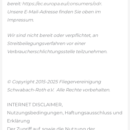
bereit:
https://ec.europa.eu/consumers/odr
.
Unsere E-Mail-Adresse finden Sie oben im
Impressum.
Wir sind nicht bereit oder verpflichtet, an
Streitbeilegungsverfahren vor einer
Verbraucherschlichtungsstelle teilzunehmen.
© Copyright 2015-2025 Fliegervereinigung
Schwabach-Roth e.V. Alle Rechte vorbehalten.
INTERNET DISCLAIMER,
Nutzungsbedingungen, Haftungsausschluss und
Erklärung
Der Zugriff auf, sowie die Nutzung der