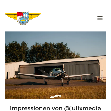
Zum
Inhalt
springen
Impressionen von @julixmedia