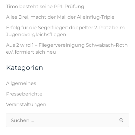
Timo besteht seine PPL Prüfung
Alles Drei, macht der Mai: der Alleinflug-Triple
Erfolg für die Segelflieger: doppelter 2. Platz beim
Jugendvergleichsfliegen
Aus 2 wird 1 – Fliegervereinigung Schwabach-Roth
e.V. formiert sich neu
Kategorien
Allgemeines
Presseberichte
Veranstaltungen
S
u